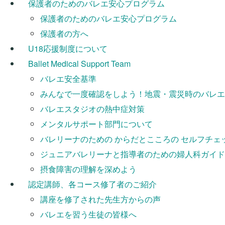
保護者のためのバレエ安心プログラム
保護者のためのバレエ安心プログラム
保護者の方へ
U18応援制度について
Ballet Medical Support Team
バレエ安全基準
みんなで一度確認をしよう！地震・震災時のバレエ
バレエスタジオの熱中症対策
メンタルサポート部門について
バレリーナのための からだとこころの セルフチェ
ジュニアバレリーナと指導者のための婦人科ガイド
摂食障害の理解を深めよう
認定講師、各コース修了者のご紹介
講座を修了された先生方からの声
バレエを習う生徒の皆様へ