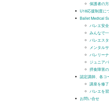
保護者の方
U18応援制度に
Ballet Medical 
バレエ安全
みんなで一
バレエスタ
メンタルサ
バレリーナ
ジュニアバ
摂食障害の
認定講師、各コ
講座を修了
バレエを習
お問い合せ