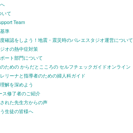
へ
ついて
Support Team
基準
度確認をしよう！地震・震災時のバレエスタジオ運営について
ジオの熱中症対策
ポート部門について
のための からだとこころの セルフチェックガイドオンライン
レリーナと指導者のための婦人科ガイド
理解を深めよう
ース修了者のご紹介
された先生方からの声
う生徒の皆様へ