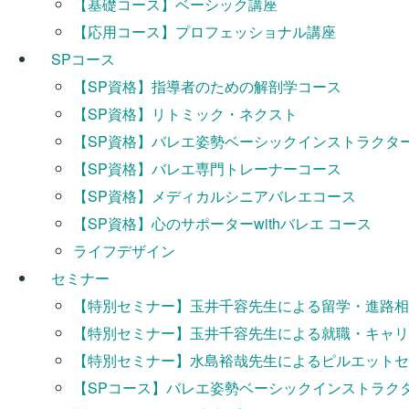
【基礎コース】ベーシック講座
【応用コース】プロフェッショナル講座
SPコース
【SP資格】指導者のための解剖学コース
【SP資格】リトミック・ネクスト
【SP資格】バレエ姿勢ベーシックインストラクタ
【SP資格】バレエ専門トレーナーコース
【SP資格】メディカルシニアバレエコース
【SP資格】心のサポーターwithバレエ コース
ライフデザイン
セミナー
Blooming Mind
【特別セミナー】玉井千容先生による留学・進路相
【キャリアコース】ライフ&ワーク
【特別セミナー】玉井千容先生による就職・キャリ
【特別セミナー】水島裕哉先生によるピルエットセ
【SPコース】バレエ姿勢ベーシックインストラクター