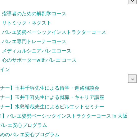
】指導者のための解剖学コース
】リトミック・ネクスト
】バレエ姿勢ベーシックインストラクターコース
】バレエ専門トレーナーコース
】メディカルシニアバレエコース
】心のサポーターwithバレエ コース
イン
ooming Mind
ナー】玉井千容先生による留学・進路相談会
キャリアコース】ライフ&ワーク
ナー】玉井千容先生による就職・キャリア講座
ナー】水島裕哉先生によるピルエットセミナー
ス】バレエ姿勢ベーシックインストラクターコース in 大阪
バレエ安心プログラム
めのバレエ安心プログラム