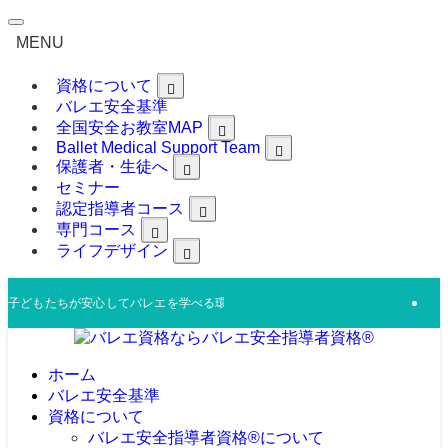
MENU
資格について
バレエ安全基準
全国安全お教室MAP
Ballet Medical Support Team
保護者・生徒へ
セミナー
認定指導者コース
専門コース
ライフデザイン
子どもたちが安心してバレエを学べる環境を、日本全国へ。
ホーム
バレエ安全基準
資格について
バレエ安全指導者資格®︎について