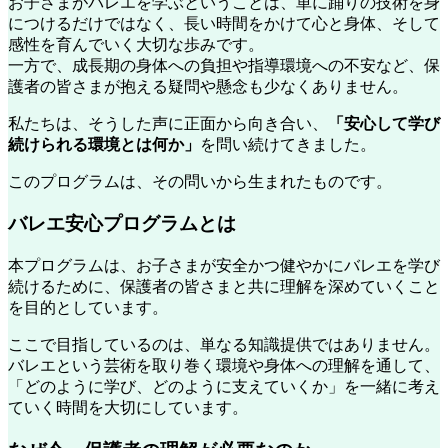
お子さまがバレエを学ぶということは、単に踊りの技術を身
につけるだけではなく、長い時間をかけて心と身体、そして
感性を育んでいく大切な歩みです。
一方で、成長期の身体への負担や指導環境への不安など、保
護者の皆さまが抱える疑問や懸念も少なくありません。
私たちは、そうした声に正面から向き合い、
「安心して学び
続けられる環境とは何か」
を問い続けてきました。
このプログラムは、その問いから生まれたものです。
バレエ安心プログラムとは
本プログラムは、お子さまが安全かつ健やかにバレエを学び
続けるために、保護者の皆さまと共に理解を深めていくこと
を目的としています。
ここで目指しているのは、単なる知識提供ではありません。
バレエという芸術を取り巻く環境や身体への理解を通して、
「どのように学び、どのように支えていくか」を一緒に考え
ていく時間を大切にしています。