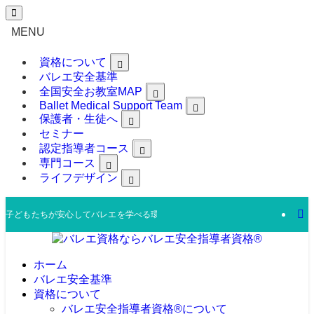
MENU
資格について
バレエ安全基準
全国安全お教室MAP
Ballet Medical Support Team
保護者・生徒へ
セミナー
認定指導者コース
専門コース
ライフデザイン
子どもたちが安心してバレエを学べる環境を、日本全国へ。
ホーム
バレエ安全基準
資格について
バレエ安全指導者資格®︎について