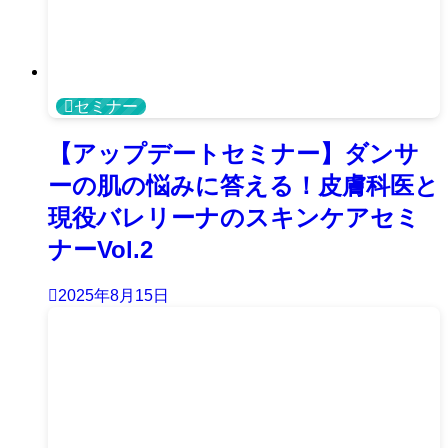
セミナー
【アップデートセミナー】ダンサ
ーの肌の悩みに答える！皮膚科医と
現役バレリーナのスキンケアセミ
ナーVol.2
2025年8月15日